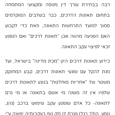
רבה בבחירת עורך דין מנוסה ומקצועי המתמחה
בתחום תאונות הדרכים, כבר בשלבים המוקדמים
סמוך למועד התרחשות התאונה, וזאת כדי לקבוע
האם הפגיעה מהווה אכן "תאונת דרכים" ואם הנפגע
זכאי לפיצוי עקב התאונה.
כידוע תאונות דרכים הינן "מכת מדינה" בישראל, ועל
מנת להקל עם נפגעי תאונות דרכים, קבע המחוקק
משטר של "אחריות מוחלטת" בנוגע לתאונות דרכים
שלפיו אין זה משנה מי אשם בתאונה או מי גרם
לתאונה- כל אדם שנפגע עקב שימוש ברכב (נהג,
נוסע, הולך רגל) ונגרם לו נזק גוף בעקבותיה יפוצה ע"י