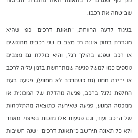
נזק גוף שנגרם לו בתאונה וזאת מחברת הביטוח
שביטחה את רכבו.
בניגוד לדעה הרווחת, "תאונת דרכים" כפי שהיא
מוגדרת בחוק איננה רק מצב בו שני רכבים מתנגשים
או רכב שפגע בהולך רגל, והיא כוללת גם מצבים
נוספים כמו למשל פגיעה שמתרחשת בזמן עליה לרכב
או ירידה ממנו (גם כשהרכב לא ממונע), פגיעה בעת
החלפת גלגל ברכב, פגיעה מהדלת של המכונית או
ממכסה המנוע, פגיעה שאירעה כתוצאה מהתלקחות
של הרכב ועוד, וגם פגיעות אלו מזכות בפיצוי. מאחר
ולא כל תאונה תיחשב כ"תאונת דרכים" ישנה חשיבות