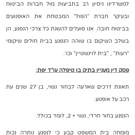
למשרדינו ניסיון רב בתביעות מול חברות הביטוח
ובעיקר חברת "הפול" המבטחת את האופנועים
בביטוח חובה. אנו פועלים להשגת כל צרכי הנפגע, הן
בשלב השיקום בו שוהה הנפגע בבית חולים שיקומי
"רעות" , "בית לוינשטיין" וכו'.
פסק דין מעניין בתיק בו טיפלה עו"ד יפת:
תאונת דרכים שארעה לבחור נשוי, בן 27 שנים עת
רכב על אופנוע.
הנפגע בחור חרדי, נשוי + 2, לומד בכולל.
מומחה בית המשפט קבע כי לנפגע נותרה נכות