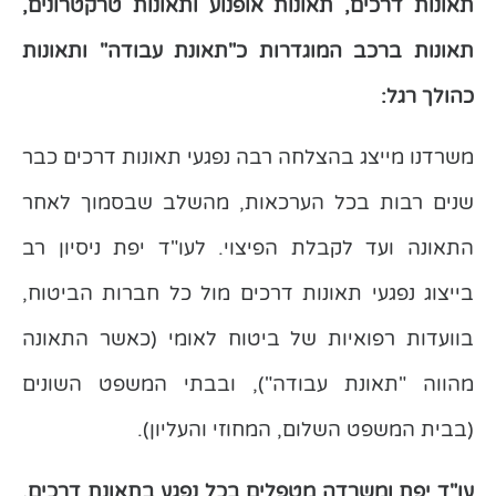
תאונות דרכים, תאונות אופנוע ותאונות טרקטרונים,
תאונות ברכב המוגדרות כ"תאונת עבודה" ותאונות
כהולך רגל:
משרדנו מייצג בהצלחה רבה נפגעי תאונות דרכים כבר
שנים רבות בכל הערכאות, מהשלב שבסמוך לאחר
התאונה ועד לקבלת הפיצוי. לעו"ד יפת ניסיון רב
בייצוג נפגעי תאונות דרכים מול כל חברות הביטוח,
בוועדות רפואיות של ביטוח לאומי (כאשר התאונה
מהווה "תאונת עבודה"), ובבתי המשפט השונים
(בבית המשפט השלום, המחוזי והעליון).
עו"ד יפת ומשרדה מטפלים בכל נפגע בתאונת דרכים,