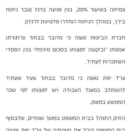
צמיתה בשיעור 20%, בגין פגיעה ברגל (עבר ניתוח
בירך, במהלך הניתוח הוחדרו פלטינות לרגלו).
חברת הביטוח טענה כי מדובר בבחור ש"תורתו
אמונתו "וביקשה לפצותו בסכום מינימלי בגין הפסדי
השתכרות לעתיד.
עו"ד יפת טענה כי מדובר בבחור צעיר שעתיד
להשתלב במעגל העבודה ויש לפצותו לפי שכר
הממוצע במשק.
התיק התנהל בבית המשפט במשך שנתיים, שלבסוף
בית המשפט קיבל את טענותיה של עו"ד יפת ופיצה