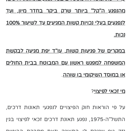
מהנפגע ה"קל" ביותר שרק ביקר בחדר מיון, ועד
לנפגעים בעלי נכויות קשות המגיעים עד לשיעור 100%
נכות.
במקרים של פגיעות קשות, עו"ד יפת מגיעה לבקשת
המשפחה למפגש ראשון עם המבוטח בבית החולים
או במוסד השיקומי בו שוהה
.
מי זכאי לפיצוי
?
על פי הוראות חוק הפיצויים לנפגעי תאונות דרכים,
התשל"ה-1975, נפגע תאונת דרכים זכאי לפיצוי בגין